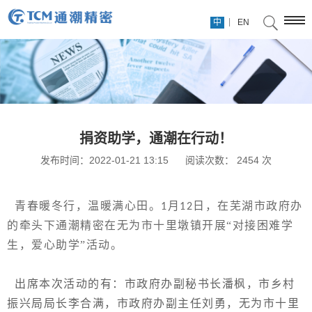
|
中
EN
捐资助学，通潮在行动！
发布时间：2022-01-21 13:15
阅读次数：
2454
次
青春暖冬行
，
温暖满心田。
月
日，在芜湖市政府办
1
12
的牵头下通潮精密在无为市十里墩镇开展“对接困难学
生，爱心助学”活动。
出席本次活动的有：市政府办副秘书长潘枫，市乡村
振兴局局长李合满，市政府办副主任刘勇，无为市十里