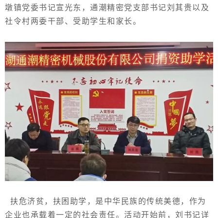
墩镇党委书记宣光东，通潮精密党支部书记刘其贵以及
社令村两委干部、受助学生和家长。
扶危济贫，扶困助学，是中华民族的传统美德，
作为
企业也承载着一定的社会责任。活动开始前，刘书记详