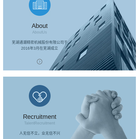
About
AboutUs
芜湖通潮精密机械股份有限公司于
2016年3月在芜湖成立
Recruitment
TalentRecruitment
人无信不立，业无信不兴