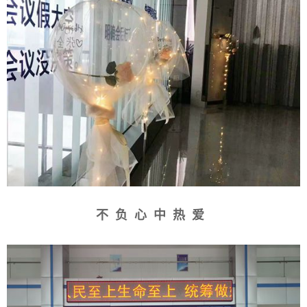
不负心中热爱