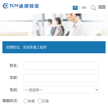
|
中
EN
招聘职位：资深质量工程师
姓名：
年龄：
性别：
婚姻状况：
未婚
已婚