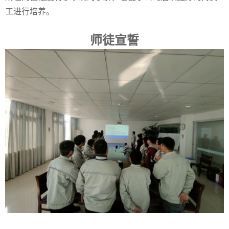
工进行培养。
师徒宣誓