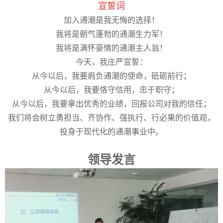
宣誓词
加入通潮是我无悔的选择！
我将是朝气蓬勃的通潮生力军！
我将是满怀豪情的通潮主人翁！
今天，我庄严宣誓：
从今以后，我要肩负通潮的使命，砥砺前行；
从今以后，我要恪守信用，忠于职守；
从今以后，我要拿出优秀的业绩，回报公司对我的信任；
我们将会树立勇担当、齐协作、强执行、行必果的价值观，
投身于现代化
的通潮事业中。
领导发言