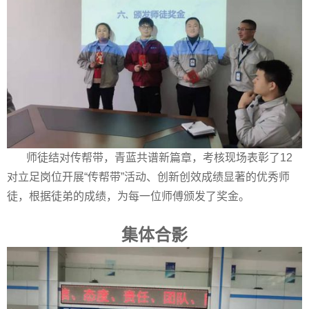
师徒结对传帮带，青蓝共谱新篇章，考核现场表彰了
12
对立足岗位开展“传帮带”活动、创新创效成绩显著的优秀师
徒，根据徒弟的成绩，为每一位师傅颁发了奖金。
集体合影