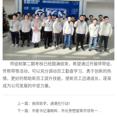
师徒制第二期考核已经圆满结束，希望通过开展师带徒、
传帮带等活动，可以充分调动员工勤奋学习、勇于创新的热
情，更好的帮助新员工提升技能，使新员工迅速成长，逐渐
成为公司发展的中坚力量。
上一篇：捐资助学，通潮在行动！
下一篇：市委书记潘朝晖、市长贺懋燮等市领导一行来通潮精密调研！