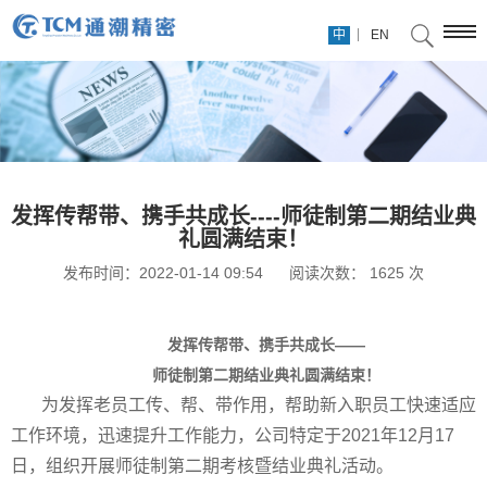
|
中
EN
发挥传帮带、携手共成长----师徒制第二期结业典
礼圆满结束！
发布时间：2022-01-14 09:54
阅读次数：
1625
次
发挥传帮带、携手共成长——
师徒制第二期结业典礼圆满结束！
为发挥老员工传、帮、带作用，帮助新入职员工快速适应
工作环境，迅速提升工作能力，公司特定于
2021
年
12
月
17
日，组织开展师徒制第二期考核暨结业典礼活动。